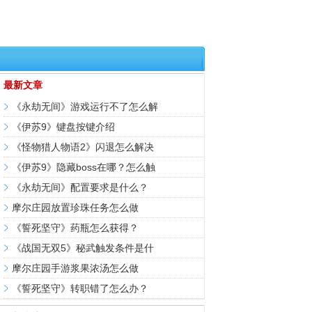
最新文章
《永劫无间》游戏运行不了怎么解
《伊苏9》键盘按键介绍
《怪物猎人物语2》闪退怎么解决
《伊苏9》隐藏boss在哪？怎么触
《永劫无间》配置要求是什么？
摩尔庄园放置珍珠任务怎么做
《誓死坚守》药瓶怎么获得？
《战国无双5》秘武触发条件是什
摩尔庄园手游浆果浓汤怎么做
《誓死坚守》转职错了怎么办？