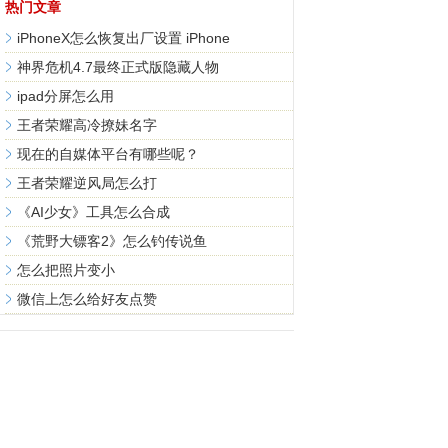
热门文章
iPhoneX怎么恢复出厂设置 iPhone
神界危机4.7最终正式版隐藏人物
ipad分屏怎么用
王者荣耀高冷撩妹名字
现在的自媒体平台有哪些呢？
王者荣耀逆风局怎么打
《AI少女》工具怎么合成
《荒野大镖客2》怎么钓传说鱼
怎么把照片变小
微信上怎么给好友点赞