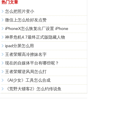
热门文章
怎么把照片变小
微信上怎么给好友点赞
iPhoneX怎么恢复出厂设置 iPhone
神界危机4.7最终正式版隐藏人物
ipad分屏怎么用
王者荣耀高冷撩妹名字
现在的自媒体平台有哪些呢？
王者荣耀逆风局怎么打
《AI少女》工具怎么合成
《荒野大镖客2》怎么钓传说鱼