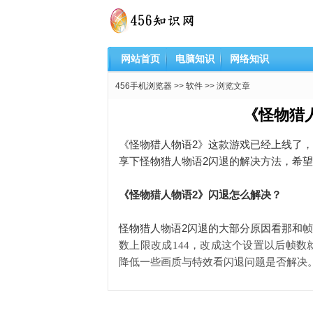
网站首页
电脑知识
网络知识
456手机浏览器
>>
软件
>> 浏览文章
《怪物猎
《怪物猎人物语2》这款游戏已经上线了
享下怪物猎人物语2闪退的解决方法，希
《怪物猎人物语2》闪退怎么解决？
怪物猎人物语2闪退的大部分原因看那和
帧
数上限改成144，改成这个设置以后帧
降低一些画质与特效看闪退问题是否解决