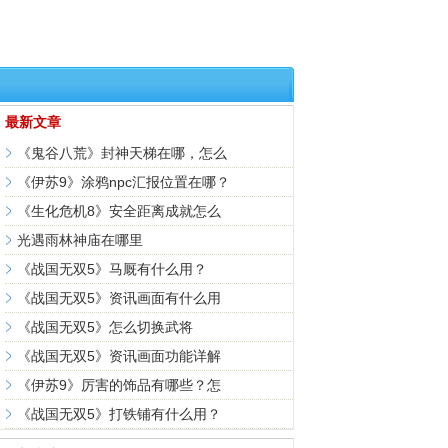
最新文章
《鬼谷八荒》封神天梯在哪，怎么
《伊苏9》涂鸦npc汇报位置在哪？
《生化危机8》安全距离成就怎么
光遇雨林神庙在哪里
《战国无双5》马厩有什么用？
《战国无双5》资讯画面有什么用
《战国无双5》怎么切换武将
《战国无双5》资讯画面功能详解
《伊苏9》厉害的饰品有哪些？怎
《战国无双5》打铁铺有什么用？