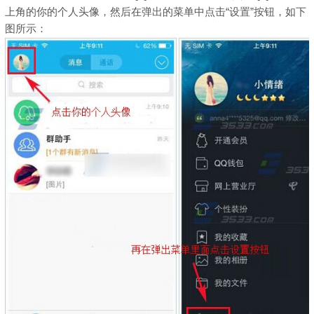
上角的你的个人头像，然后在弹出的菜单中点击“设置”按钮，如下
图所示：