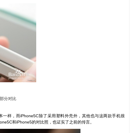
键部分对比
e5基本一样，而iPhone5C除了采用塑料外壳外，其他也与这两款手机很
hone5C和iPhone5的对比照，也证实了之前的传言。