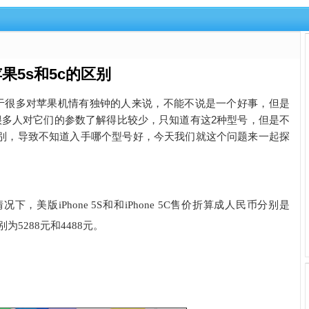
果5s和5c的区别
同步发布，对于很多对苹果机情有独钟的人来说，不能不说是一个好事，但是
很多人对它们的参数了解得比较少，只知道有这2种型号，但是不
别，导致不知道入手哪个型号好，今天我们就这个问题来一起探
美版iPhone 5S和和iPhone 5C售价折算成人民币分别是
为5288元和4488元。