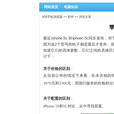
网站首页
电脑知识
456手机浏览器
>>
软件
>> 浏览文章
苹
最近Iohone 5s 和iphoen 5c
因为这2个型号的机子都是最近才发布，
知道它们的具体参数，它们之间的具体区
讨下：
关于价格的区别
：
从目前公布的情况下来看，在未含税的情况下，
3970元和3360元，而国行版本的价格则分别
关于配置的区别
：
iPhone 5S和5C对比，从中寻找答案。