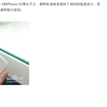
one 5和iPhone 5S厚出不少，塑料机身材质保持了相对的弧度设计，音
也都有较大差别。