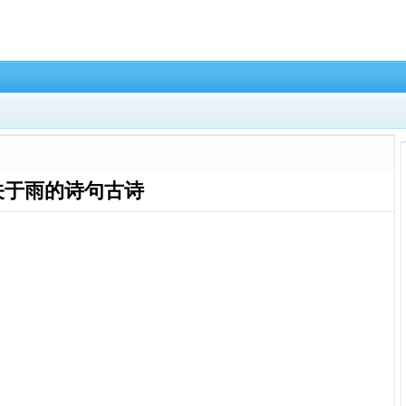
关于雨的诗句古诗