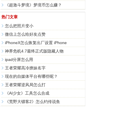
《超激斗梦境》梦境币怎么赚？
热门文章
怎么把照片变小
微信上怎么给好友点赞
iPhoneX怎么恢复出厂设置 iPhone
神界危机4.7最终正式版隐藏人物
ipad分屏怎么用
王者荣耀高冷撩妹名字
现在的自媒体平台有哪些呢？
王者荣耀逆风局怎么打
《AI少女》工具怎么合成
《荒野大镖客2》怎么钓传说鱼