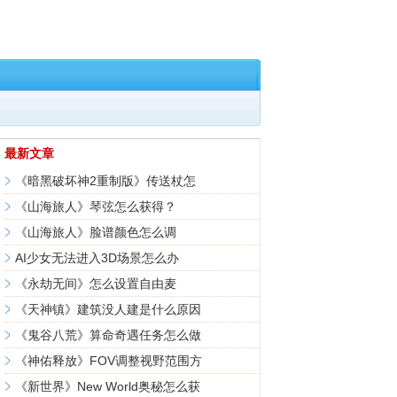
最新文章
《暗黑破坏神2重制版》传送杖怎
《山海旅人》琴弦怎么获得？
《山海旅人》脸谱颜色怎么调
AI少女无法进入3D场景怎么办
《永劫无间》怎么设置自由麦
《天神镇》建筑没人建是什么原因
《鬼谷八荒》算命奇遇任务怎么做
《神佑释放》FOV调整视野范围方
《新世界》New World奥秘怎么获