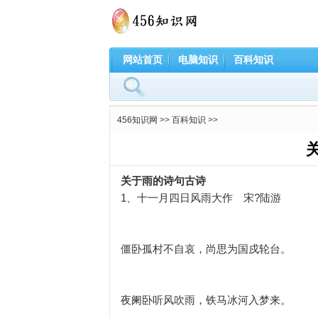
网站首页
电脑知识
百科知识
456知识网
>>
百科知识
>>
关于雨的诗句古诗
1、十一月四日风雨大作 宋?陆游
僵卧孤村不自哀，尚思为国戍轮台。
夜阑卧听风吹雨，铁马冰河入梦来。