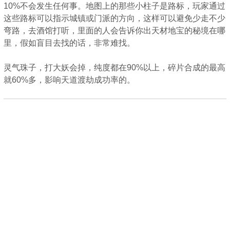
10%不会发生任何事。地图上的那些小柱子是路标，玩家通过
这些路标可以指示城镇或门派的方向，这样可以避免少走不少
弯路，去酒馆打听，里面的人会告诉你出天材地宝的秘境在哪
里，假如盲目去找的话，非常难找。
灵气珠子，打大妖会掉，纯度都在90%以上，碎片合成的最高
就60%多，影响天道渡劫成功率的。