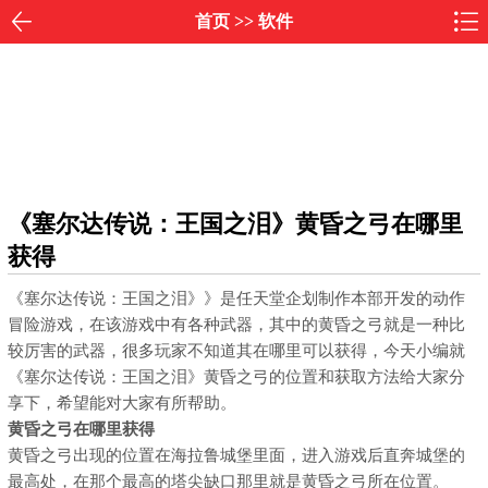
首页
>>
软件
《塞尔达传说：王国之泪》黄昏之弓在哪里
获得
《塞尔达传说：王国之泪》》是任天堂企划制作本部开发的动作
冒险游戏，在该游戏中有各种武器，其中的黄昏之弓就是一种比
较厉害的武器，很多玩家不知道其在哪里可以获得，今天小编就
《塞尔达传说：王国之泪》黄昏之弓的位置和获取方法给大家分
享下，希望能对大家有所帮助。
黄昏之弓在哪里获得
黄昏之弓出现的位置在海拉鲁城堡里面，进入游戏后直奔城堡的
最高处，在那个最高的塔尖缺口那里就是黄昏之弓所在位置。