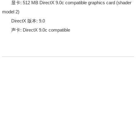
显卡: 512 MB DirectX 9.0c compatible graphics card (shader
model 2)
DirectX 版本: 9.0
声卡: DirectX 9.0c compatible