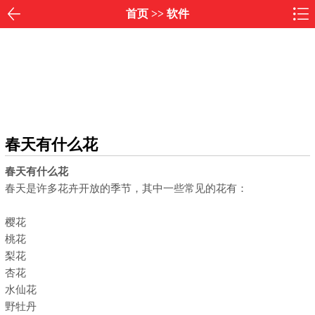
首页
>>
软件
春天有什么花
春天有什么花
春天是许多花卉开放的季节，其中一些常见的花有：
樱花
桃花
梨花
杏花
水仙花
野牡丹