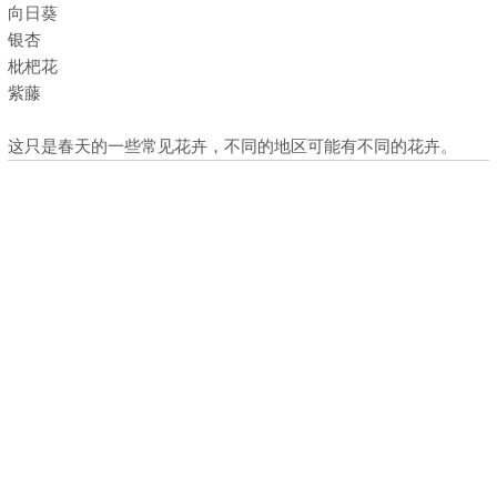
向日葵
银杏
枇杷花
紫藤
这只是春天的一些常见花卉，不同的地区可能有不同的花卉。