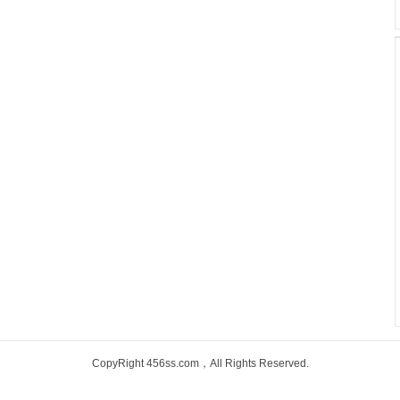
CopyRight 456ss.com，All Rights Reserved.