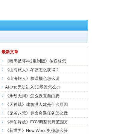
最新文章
《暗黑破坏神2重制版》传送杖怎
《山海旅人》琴弦怎么获得？
《山海旅人》脸谱颜色怎么调
AI少女无法进入3D场景怎么办
《永劫无间》怎么设置自由麦
《天神镇》建筑没人建是什么原因
《鬼谷八荒》算命奇遇任务怎么做
《神佑释放》FOV调整视野范围方
《新世界》New World奥秘怎么获