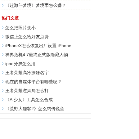
《超激斗梦境》梦境币怎么赚？
热门文章
怎么把照片变小
微信上怎么给好友点赞
iPhoneX怎么恢复出厂设置 iPhone
神界危机4.7最终正式版隐藏人物
ipad分屏怎么用
王者荣耀高冷撩妹名字
现在的自媒体平台有哪些呢？
王者荣耀逆风局怎么打
《AI少女》工具怎么合成
《荒野大镖客2》怎么钓传说鱼