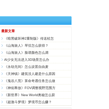
最新文章
《暗黑破坏神2重制版》传送杖怎
《山海旅人》琴弦怎么获得？
《山海旅人》脸谱颜色怎么调
AI少女无法进入3D场景怎么办
《永劫无间》怎么设置自由麦
《天神镇》建筑没人建是什么原因
《鬼谷八荒》算命奇遇任务怎么做
《神佑释放》FOV调整视野范围方
《新世界》New World奥秘怎么获
《超激斗梦境》梦境币怎么赚？