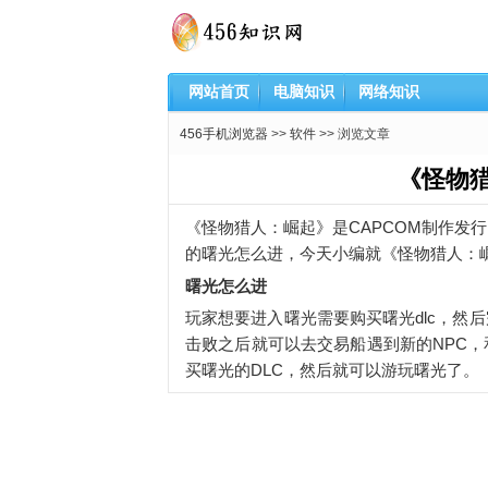
网站首页
电脑知识
网络知识
456手机浏览器
>>
软件
>> 浏览文章
《怪物
《怪物猎人：崛起》是CAPCOM制作发
的曙光怎么进，今天小编就《怪物猎人：
曙光怎么进
玩家想要进入曙光需要购买曙光dlc，然
击败之后就可以去交易船遇到新的NPC，
买曙光的DLC，然后就可以游玩曙光了。