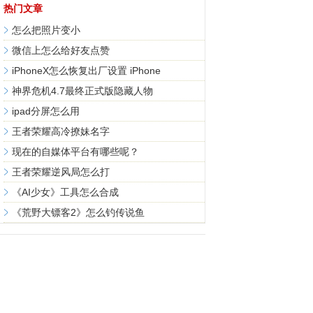
热门文章
怎么把照片变小
微信上怎么给好友点赞
iPhoneX怎么恢复出厂设置 iPhone
神界危机4.7最终正式版隐藏人物
ipad分屏怎么用
王者荣耀高冷撩妹名字
现在的自媒体平台有哪些呢？
王者荣耀逆风局怎么打
《AI少女》工具怎么合成
《荒野大镖客2》怎么钓传说鱼