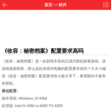
首页
>>
软件
《收容：秘密档案》配置要求高吗
《收容：秘密档案》是一款剧情丰富的沉浸式模拟探索游戏，该
游戏画面精美，那么这款游戏对电脑的配置要求高吗？今天小编
就《收容：秘密档案》配置要求给大家分享下，希望能对大家有
所帮助。
最低配置:
操作系统: Windows 10 64bit
处理器: Intel i5-4460 or AMD FX-6300