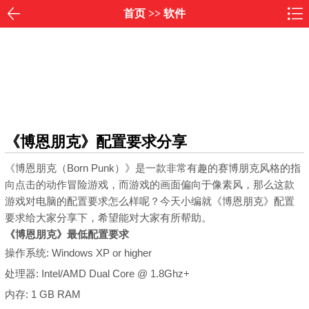
首页
>>
软件
《博恩朋克》配置要求分享
《博恩朋克（Born Punk）》是一款非常有趣的赛博朋克风格的指
向点击的动作冒险游戏，而游戏的画面偏向于像素风，那么这款
游戏对电脑的配置要求怎么样呢？今天小编就《博恩朋克》配置
要求给大家分享下，希望能对大家有所帮助。
《博恩朋克》最低配置要求
操作系统: Windows XP or higher
处理器: Intel/AMD Dual Core @ 1.8Ghz+
内存: 1 GB RAM