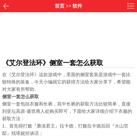
首页
>>
软件
《艾尔登法环》侧室一套怎么获取
在《艾尔登法环》这款游戏中，里面的侧室套装是游戏中一套比
较特殊的装备，今天小编就它的获得方法给大家分享下，希望能
对大家有所帮助。
侧室一套怎么获取
侧室一套包括衣服和长裤，其中长裤的获取方法比较简单，直接
到亚坛高原-遁世商人处购买即可，下面给大家详细介绍下衣服的
获取方法：
1、首先得打败『亵渎君王』拉卡德，打败拉卡德后回『火山官
邸』找塔妮丝谈话；