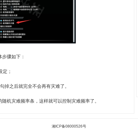
体步骤如下：
设定；
，勾掉之后就完全不会再有灾难了。
的随机灾难频率条，这样就可以控制灾难频率了。
湘ICP备08000526号