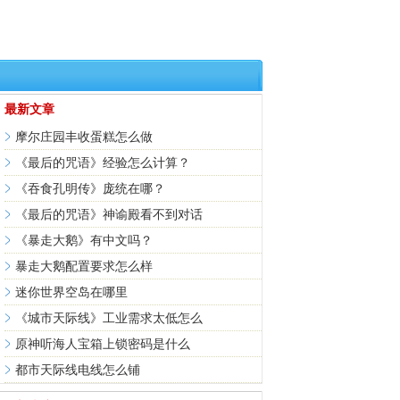
最新文章
摩尔庄园丰收蛋糕怎么做
《最后的咒语》经验怎么计算？
《吞食孔明传》庞统在哪？
《最后的咒语》神谕殿看不到对话
《暴走大鹅》有中文吗？
暴走大鹅配置要求怎么样
迷你世界空岛在哪里
《城市天际线》工业需求太低怎么
原神听海人宝箱上锁密码是什么
都市天际线电线怎么铺