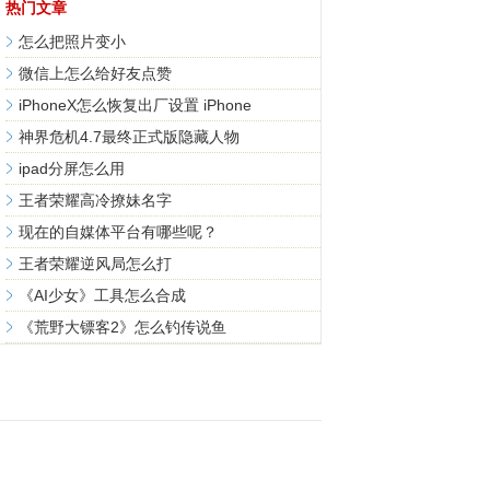
热门文章
怎么把照片变小
微信上怎么给好友点赞
iPhoneX怎么恢复出厂设置 iPhone
神界危机4.7最终正式版隐藏人物
ipad分屏怎么用
王者荣耀高冷撩妹名字
现在的自媒体平台有哪些呢？
王者荣耀逆风局怎么打
《AI少女》工具怎么合成
《荒野大镖客2》怎么钓传说鱼