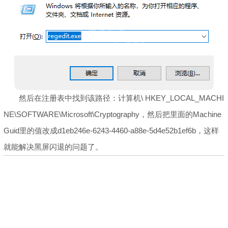
然后在注册表中找到该路径：计算机\ HKEY_LOCAL_MACHI
NE\SOFTWARE\Microsoft\Cryptography，然后把里面的Machine
Guid里的值改成d1eb246e-6243-4460-a88e-5d4e52b1ef6b，这样
就能解决黑屏闪退的问题了。